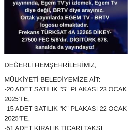
DEĞERLİ HEMŞEHRİLERİMİZ;
MÜLKİYETİ BELEDİYEMİZE AİT:
-20 ADET SATILIK ''S'' PLAKASI 23 OCAK
2025'TE,
-15 ADET SATILIK ''K'' PLAKASI 22 OCAK
2025'TE,
-51 ADET KİRALIK TİCARİ TAKSİ