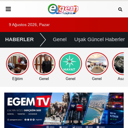
9 Ağustos 2026, Pazar
HABERLER
Genel
Uşak Güncel Haberler
Eğitim
Genel
Genel
Genel
Asayi