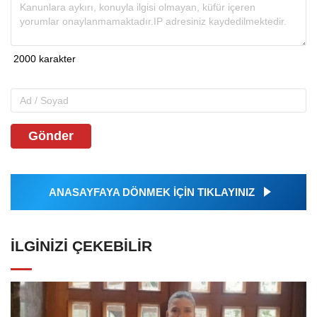
Gönder
ANASAYFAYA DÖNMEK İÇİN TIKLAYINIZ
İLGINIZI ÇEKEBILIR