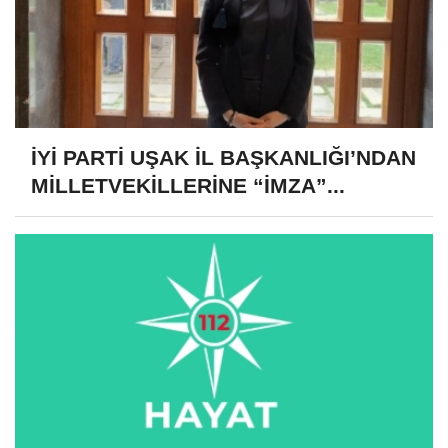
İYİ PARTİ UŞAK İL BAŞKANLIĞI’NDAN
MİLLETVEKİLLERİNE “İMZA”...