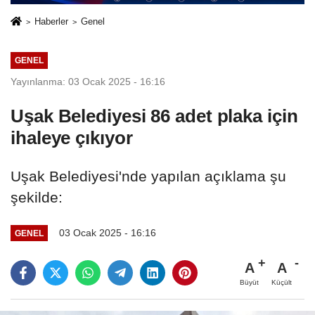
Haberler
Genel
GENEL
Yayınlanma: 03 Ocak 2025 - 16:16
Uşak Belediyesi 86 adet plaka için
ihaleye çıkıyor
Uşak Belediyesi'nde yapılan açıklama şu
şekilde:
03 Ocak 2025 - 16:16
GENEL
A
A
Büyüt
Küçült