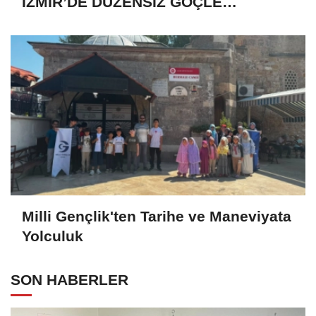
İZMİR’DE DÜZENSİZ GÖÇLE
MÜCADELE TOPLANTISINA KATILDI
Milli Gençlik'ten Tarihe ve Maneviyata
Yolculuk
SON HABERLER