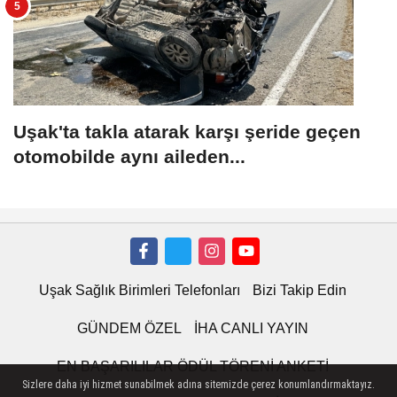
Uşak'ta takla atarak karşı şeride geçen
otomobilde aynı aileden...
Uşak Sağlık Birimleri Telefonları
Bizi Takip Edin
GÜNDEM ÖZEL
İHA CANLI YAYIN
EN BAŞARILILAR ÖDÜL TÖRENİ ANKETİ
Sizlere daha iyi hizmet sunabilmek adına sitemizde çerez konumlandırmaktayız.