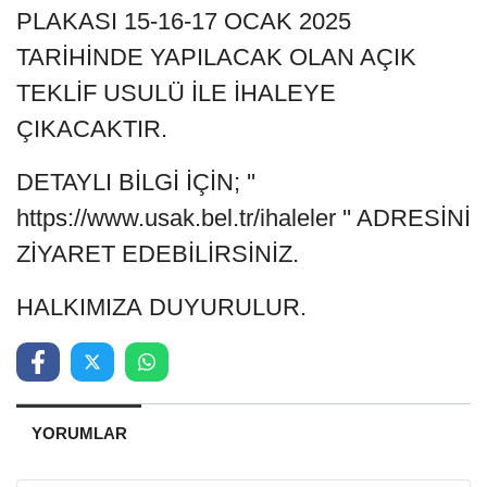
PLAKASI 15-16-17 OCAK 2025
TARİHİNDE YAPILACAK OLAN AÇIK
TEKLİF USULÜ İLE İHALEYE
ÇIKACAKTIR.
DETAYLI BİLGİ İÇİN; ''
https://www.usak.bel.tr/ihaleler '' ADRESİNİ
ZİYARET EDEBİLİRSİNİZ.
HALKIMIZA DUYURULUR.
YORUMLAR