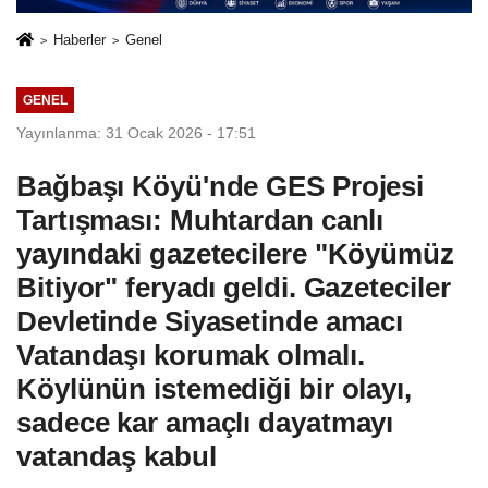
Haberler
Genel
GENEL
Yayınlanma: 31 Ocak 2026 - 17:51
Bağbaşı Köyü'nde GES Projesi
Tartışması: Muhtardan canlı
yayındaki gazetecilere "Köyümüz
Bitiyor" feryadı geldi. Gazeteciler
Devletinde Siyasetinde amacı
Vatandaşı korumak olmalı.
Köylünün istemediği bir olayı,
sadece kar amaçlı dayatmayı
vatandaş kabul