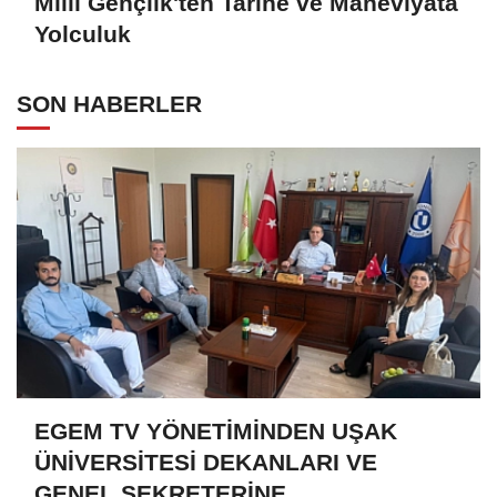
Milli Gençlik'ten Tarihe ve Maneviyata
Yolculuk
SON HABERLER
EGEM TV YÖNETİMİNDEN UŞAK
ÜNİVERSİTESİ DEKANLARI VE
GENEL SEKRETERİNE...