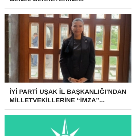
İYİ PARTİ UŞAK İL BAŞKANLIĞI’NDAN
MİLLETVEKİLLERİNE “İMZA”...