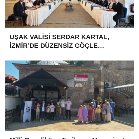
UŞAK VALİSİ SERDAR KARTAL,
İZMİR’DE DÜZENSİZ GÖÇLE
MÜCADELE TOPLANTISINA KATILDI