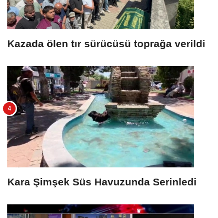
Kazada ölen tır sürücüsü toprağa verildi
Kara Şimşek Süs Havuzunda Serinledi