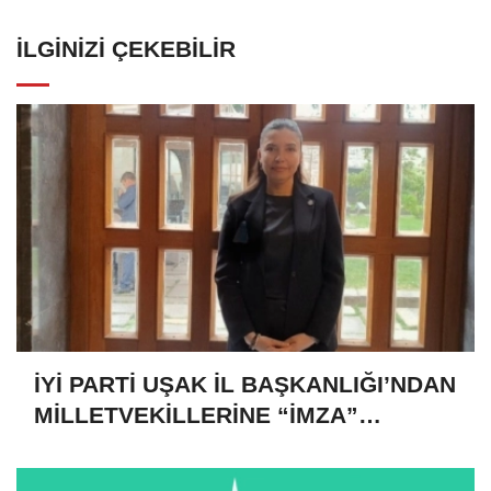
İLGINIZI ÇEKEBILIR
İYİ PARTİ UŞAK İL BAŞKANLIĞI’NDAN
MİLLETVEKİLLERİNE “İMZA”
ÇAĞRISI