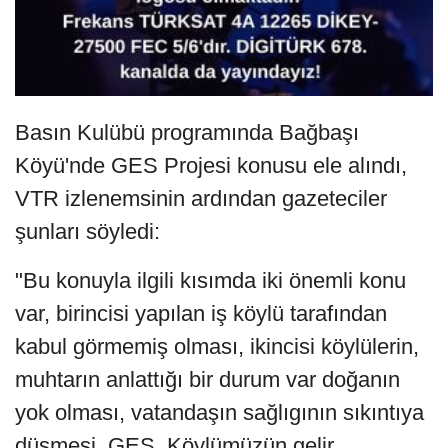
Basın Kulübü programında Bağbaşı
Köyü'nde GES Projesi konusu ele alındı,
VTR izlenemsinin ardından gazeteciler
şunları söyledi:
"Bu konuyla ilgili kısımda iki önemli konu
var, birincisi yapılan iş köylü tarafından
kabul görmemiş olması, ikincisi köylülerin,
muhtarın anlattığı bir durum var doğanın
yok olması, vatandaşın sağlıgının sıkıntıya
düşmesi, GES Köylümüzün gelir