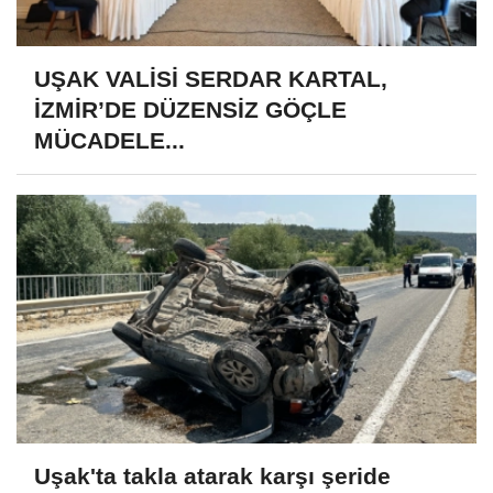
UŞAK VALİSİ SERDAR KARTAL,
İZMİR’DE DÜZENSİZ GÖÇLE
MÜCADELE...
Uşak'ta takla atarak karşı şeride