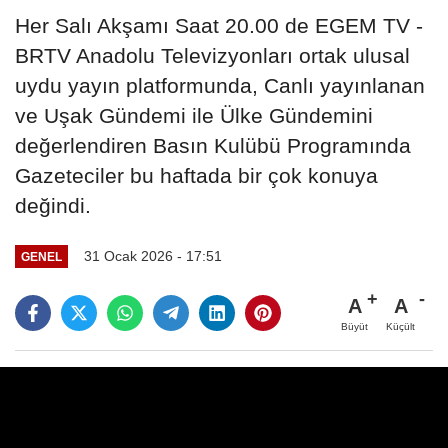
Her Salı Akşamı Saat 20.00 de EGEM TV -
BRTV Anadolu Televizyonları ortak ulusal
uydu yayın platformunda, Canlı yayınlanan
ve Uşak Gündemi ile Ülke Gündemini
değerlendiren Basın Kulübü Programında
Gazeteciler bu haftada bir çok konuya
değindi.
31 Ocak 2026 - 17:51
GENEL
A
A
Büyüt
Küçült