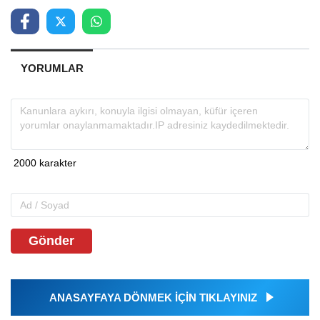
YORUMLAR
Gönder
ANASAYFAYA DÖNMEK İÇİN TIKLAYINIZ