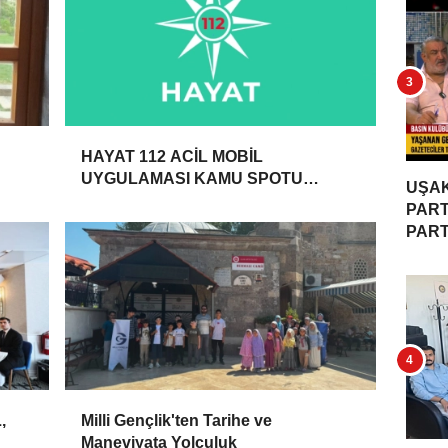
HAYAT 112 ACİL MOBİL
UYGULAMASI KAMU SPOTU
UŞAK
YAYINDA
PART
PARTİ
,
Milli Gençlik'ten Tarihe ve
Maneviyata Yolculuk