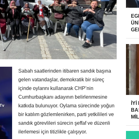
EG
ÜN
GE
Sabah saatlerinden itibaren sandık başına
gelen vatandaşlar, demokratik bir süreç
içinde oylarını kullanarak CHP’nin
Cumhurbaşkanı adayının belirlenmesine
İYİ
katkıda bulunuyor. Oylama sürecinde yoğun
BA
bir katılım gözlemlenirken, parti yetkilileri ve
MİL
sandık görevlileri sürecin şeffaf ve düzenli
ilerlemesi için titizlikle çalışıyor.