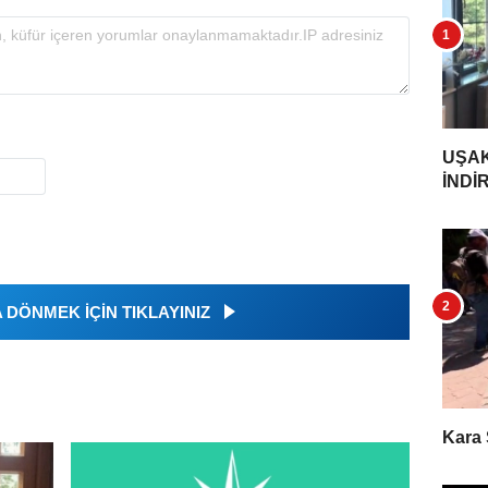
UŞAK
İNDİ
DÖNMEK İÇİN TIKLAYINIZ
Kara 