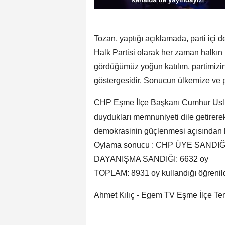
Tozan, yaptığı açıklamada, parti içi
Halk Partisi olarak her zaman halkın
gördüğümüz yoğun katılım, partimizin
göstergesidir. Sonucun ülkemize ve pa
CHP Eşme İlçe Başkanı Cumhur Uslu '
duydukları memnuniyeti dile getirerek,
demokrasinin güçlenmesi açısından b
Oylama sonucu : CHP ÜYE SANDIĞI
DAYANIŞMA SANDIĞI: 6632 oy
TOPLAM: 8931 oy kullandığı öğrenil
Ahmet Kılıç - Egem TV Eşme İlçe Tem