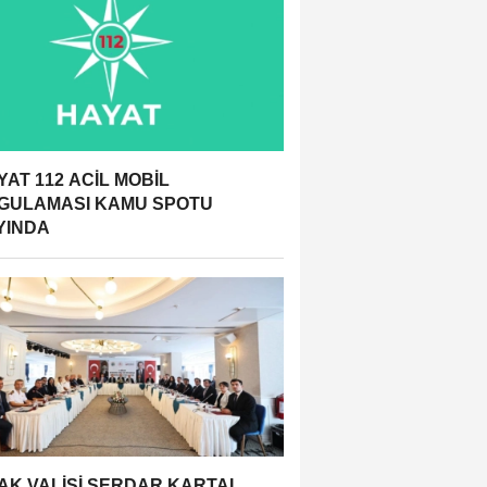
YAT 112 ACİL MOBİL
GULAMASI KAMU SPOTU
YINDA
AK VALİSİ SERDAR KARTAL,