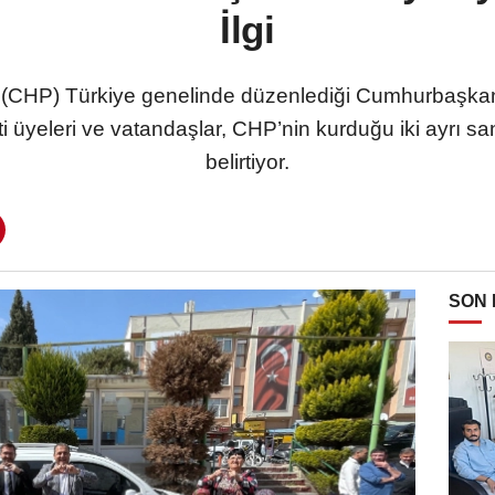
İlgi
n (CHP) Türkiye genelinde düzenlediği Cumhurbaşkan
 üyeleri ve vatandaşlar, CHP’nin kurduğu iki ayrı san
belirtiyor.
SON