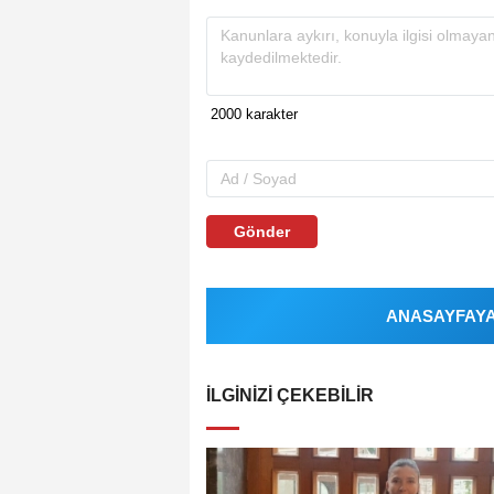
Gönder
ANASAYFAYA 
İLGINIZI ÇEKEBILIR