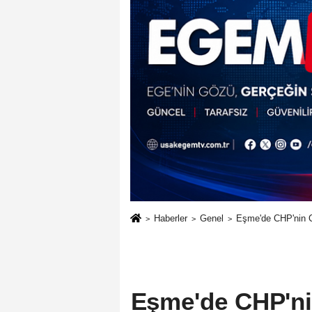
ZİYARET..
Haberler
Genel
Eşme'de CHP'nin 
Eşme'de CHP'n