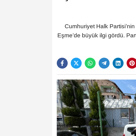
Cumhuriyet Halk Partisi’ni
Eşme’de büyük ilgi gördü. Parti