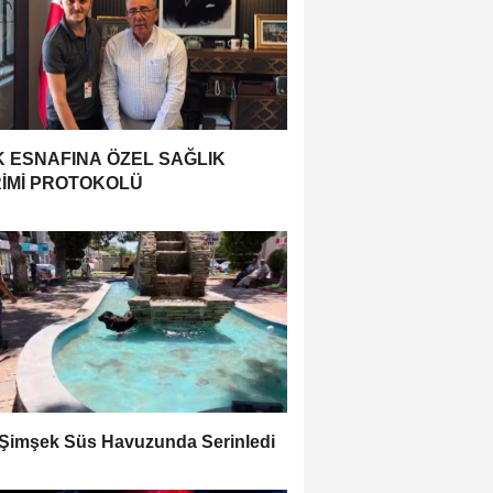
 ESNAFINA ÖZEL SAĞLIK
RİMİ PROTOKOLÜ
Şimşek Süs Havuzunda Serinledi