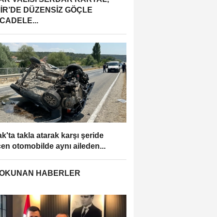
MİR’DE DÜZENSİZ GÖÇLE
CADELE...
k'ta takla atarak karşı şeride
en otomobilde aynı aileden...
 OKUNAN HABERLER