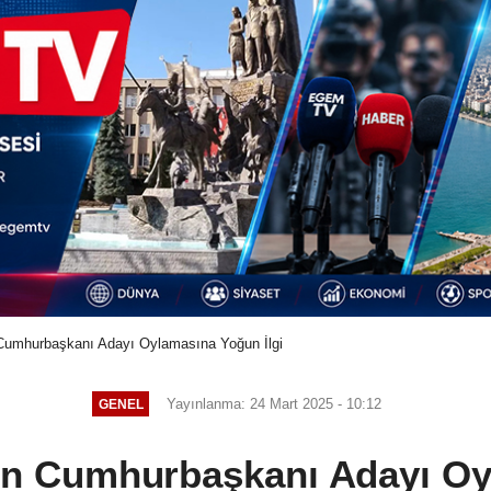
Cumhurbaşkanı Adayı Oylamasına Yoğun İlgi
Yayınlanma: 24 Mart 2025 - 10:12
GENEL
in Cumhurbaşkanı Adayı Oy