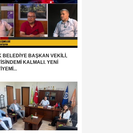
 BELEDİYE BAŞKAN VEKİLİ,
İSİNDEMİ KALMALI. YENİ
YEMİ...