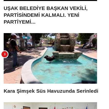
UŞAK BELEDİYE BAŞKAN VEKİLİ,
PARTİSİNDEMİ KALMALI. YENİ
PARTİYEMİ...
Kara Şimşek Süs Havuzunda Serinledi