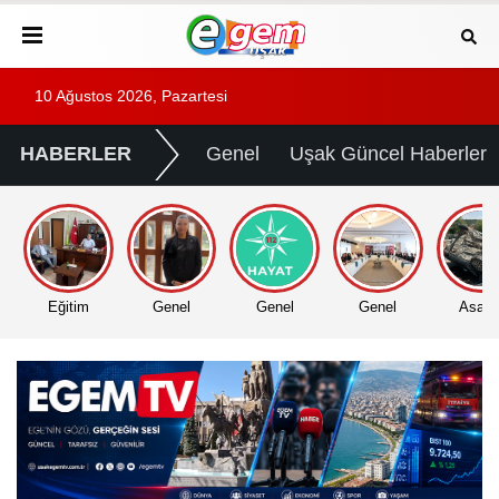
10 Ağustos 2026, Pazartesi
HABERLER
Genel
Uşak Güncel Haberler
Eğitim
Genel
Genel
Genel
Asayi