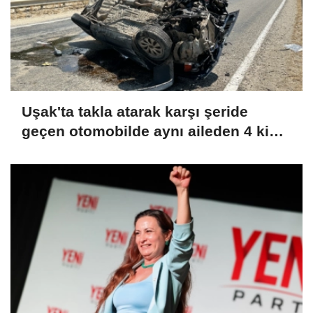
Uşak'ta takla atarak karşı şeride
geçen otomobilde aynı aileden 4 kişi
yaralandı