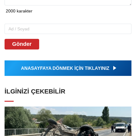
Gönder
ANASAYFAYA DÖNMEK İÇİN TIKLAYINIZ
İLGINIZI ÇEKEBILIR