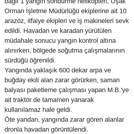
bağlı 1 yangın söndürme helikopteri, Uşak
Orman İşletme Müdürlüğü ekiplerine ait 10
arazöz, itfaiye ekipleri ve iş makineleri sevk
edildi. Havadan ve karadan yürütülen
müdahale sonucu yangın kontrol altına
alınırken, bölgede soğutma çalışmalarının
sürdüğü öğrenildi.
Yangında yaklaşık 600 dekar arpa ve
buğday ekili alan zarar görürken, saman
balyası paketleme çalışması yapan M.B.'ye
ait traktör de tamamen yanarak
kullanılamaz hale geldi.
Öte yandan, yangında zarar gören alanlar
dronla havadan görüntülendi.