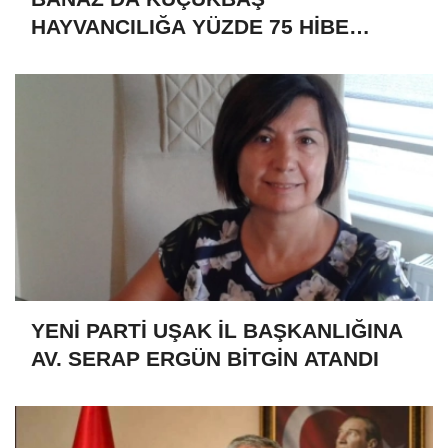
HAYVANCILIĞA YÜZDE 75 HİBE
DESTEĞİ
YENİ PARTİ UŞAK İL BAŞKANLIĞINA
AV. SERAP ERGÜN BİTGİN ATANDI