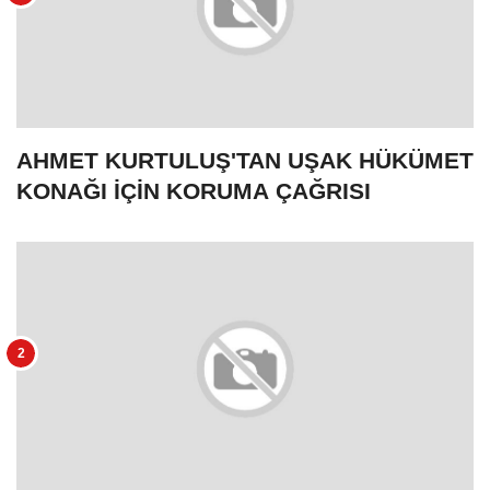
AHMET KURTULUŞ'TAN UŞAK HÜKÜMET
KONAĞI İÇİN KORUMA ÇAĞRISI