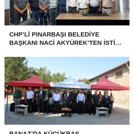
CHP’Lİ PINARBAŞI BELEDİYE
BAŞKANI NACİ AKYÜREK’TEN İSTİFA
KARARI
BANAZ’DA KÜÇÜKBAŞ