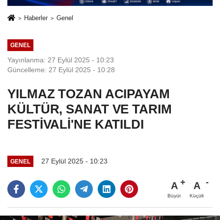
Haberler
Genel
GENEL
Yayınlanma: 27 Eylül 2025 - 10:23
Güncelleme: 27 Eylül 2025 - 10:28
YILMAZ TOZAN ACIPAYAM
KÜLTÜR, SANAT VE TARIM
FESTİVALİ'NE KATILDI
27 Eylül 2025 - 10:23
GENEL
A
A
Büyüt
Küçült