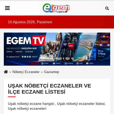
10 Ağustos 2026, Pazartesi
Nöbetçi Eczaneler
Gaziantep
UŞAK NÖBETÇI ECZANELER VE
İLÇE ECZANE LISTESI
Uşak nöbetçi eczane hangisi , Uşak nöbetçi eczaneler listesi,
Uşak nöbetçi eczaneleri